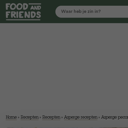
Home
»
Recepten
»
Recepten
»
Asperge recepten
»
Asperge pecor