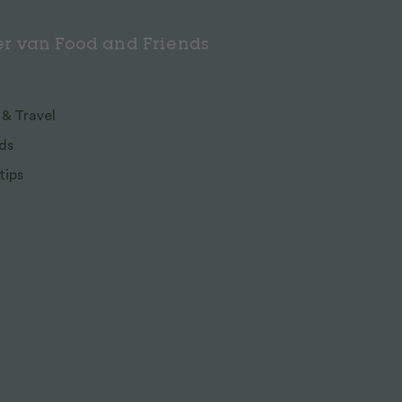
r van Food and Friends
 & Travel
ds
tips