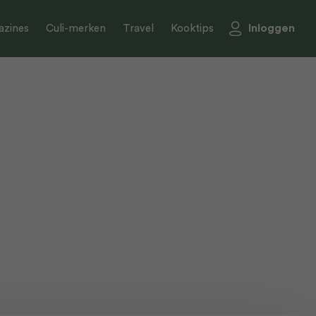
Inloggen
zines
Culi-merken
Travel
Kooktips