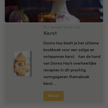
Dit recept komt uit:
Kerst
Donna Hay biedt je het ultieme
kookboek voor een zalige en
ontspannen kerst. Aan de hand
van Donna Hay’s overheerlijke
recepten in dit prachtig
vormgegeven themaboek
Kerst…
Bestel