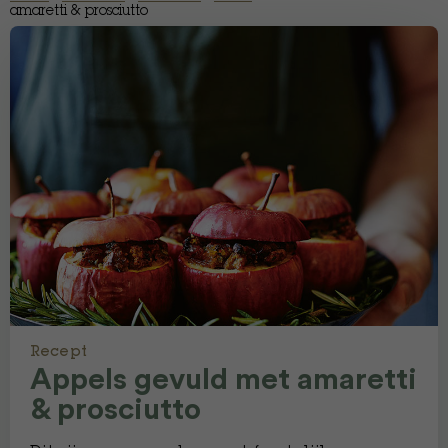
amaretti & prosciutto
Recept
Appels gevuld met amaretti
& prosciutto