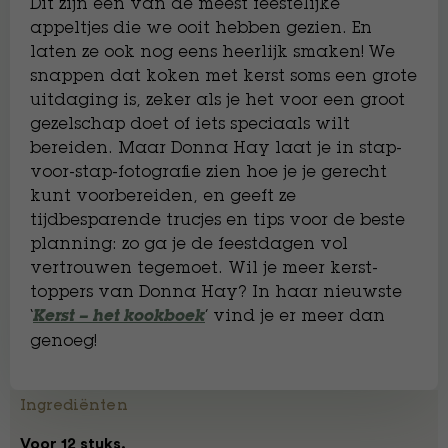
Dit zijn een van de meest feestelijke
appeltjes die we ooit hebben gezien. En
laten ze ook nog eens heerlijk smaken! We
snappen dat koken met kerst soms een grote
uitdaging is, zeker als je het voor een groot
gezelschap doet of iets speciaals wilt
bereiden. Maar Donna Hay laat je in stap-
voor-stap-fotografie zien hoe je je gerecht
kunt voorbereiden, en geeft ze
tijdbesparende trucjes en tips voor de beste
planning: zo ga je de feestdagen vol
vertrouwen tegemoet. Wil je meer kerst-
toppers van Donna Hay? In haar nieuwste
‘
’ vind je er meer dan
Kerst – het kookboek
genoeg!
Ingrediënten
Voor 12 stuks.