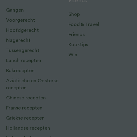
Friends
Gangen
Shop
Voorgerecht
Food & Travel
Hoofdgerecht
Friends
Nagerecht
Kooktips
Tussengerecht
Win
Lunch recepten
Bakrecepten
Aziatische en Oosterse
recepten
Chinese recepten
Franse recepten
Griekse recepten
Hollandse recepten