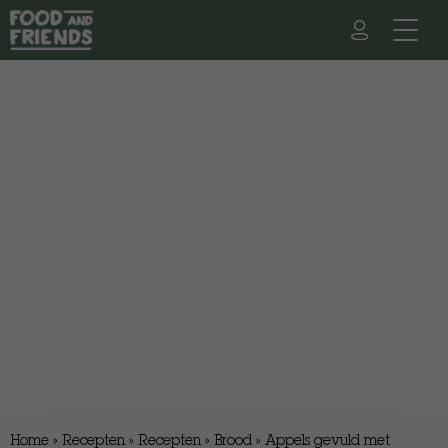
Home
»
Recepten
»
Recepten
»
Brood
»
Appels gevuld met