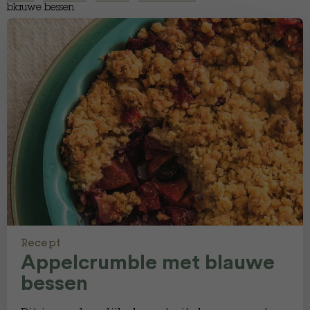
blauwe bessen
Recept
Appelcrumble met blauwe
bessen