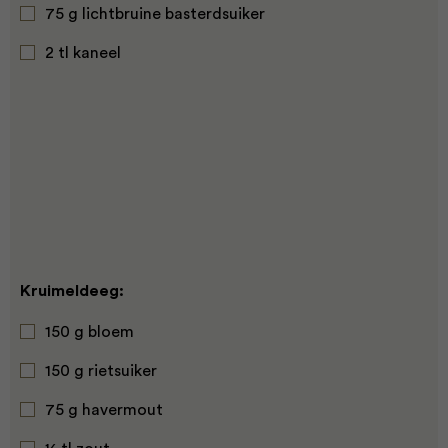
75 g lichtbruine basterdsuiker
2 tl kaneel
Kruimeldeeg:
150 g bloem
150 g rietsuiker
75 g havermout