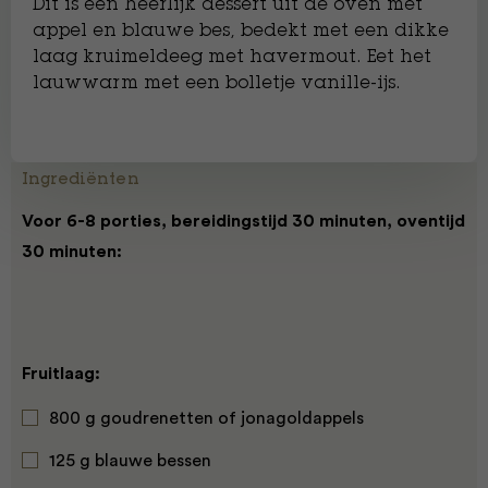
Dit is een heerlijk dessert uit de oven met
appel en blauwe bes, bedekt met een dikke
laag kruimeldeeg met havermout. Eet het
lauwwarm met een bolletje vanille-ijs.
Ingrediënten
Voor 6-8 porties, bereidingstijd 30 minuten, oventijd
30 minuten:
Fruitlaag:
800 g goudrenetten of jonagoldappels
125 g blauwe bessen