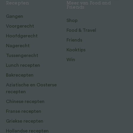
Recepten
Meer van Food and
Friends
Gangen
Shop
Voorgerecht
Food & Travel
Hoofdgerecht
Friends
Nagerecht
Kooktips
Tussengerecht
Win
Lunch recepten
Bakrecepten
Aziatische en Oosterse
recepten
Chinese recepten
Franse recepten
Griekse recepten
Hollandse recepten