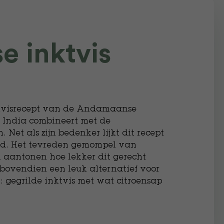
 inktvis
nktvisrecept van de Andamaanse
 India combineert met de
Net als zijn bedenker lijkt dit recept
emd. Het tevreden gemompel van
n aantonen hoe lekker dit gerecht
 bovendien een leuk alternatief voor
: gegrilde inktvis met wat citroensap