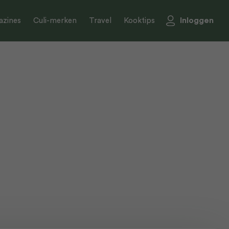
Inloggen
zines
Culi-merken
Travel
Kooktips