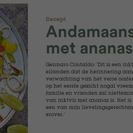
Recept
Andamaanse
met ananas
Gennaro Contaldo: ‘Dit is een i
eilanden dat de herinnering aan
verwachting van het verre oosten. 
op het eerste gezicht nogal vre
familie en vrienden zal niettemi
van inktvis met ananas is. Het is
een van mijn lievelingsgerechten
erover.’