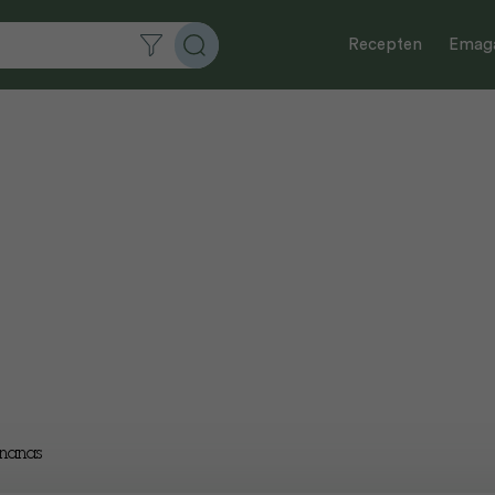
Recepten
Emaga
ananas