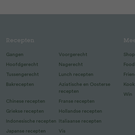
Recepten
Mee
Gangen
Voorgerecht
Shop
Hoofdgerecht
Nagerecht
Food
Tussengerecht
Lunch recepten
Frien
Bakrecepten
Aziatische en Oosterse
Kook
recepten
Win
Chinese recepten
Franse recepten
Griekse recepten
Hollandse recepten
Indonesische recepten
Italiaanse recepten
Japanse recepten
Vis