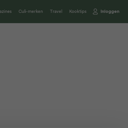
Inloggen
zines
Culi-merken
Travel
Kooktips