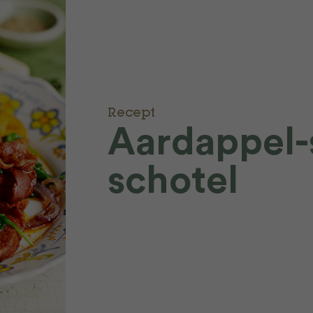
Recept
Aardappel-
schotel