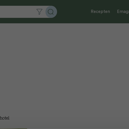
Recepten
Emaga
hotel