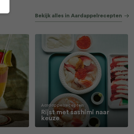
Bekijk alles in Aardappelrecepten
Aardappelrecepten
Rijst met sashimi naar
keuze