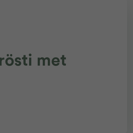
rösti met