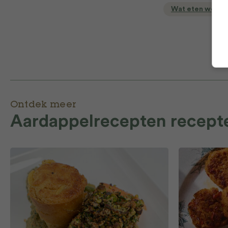
Wat eten we va
Ontdek meer
Aardappelrecepten recept