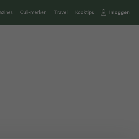
Inloggen
zines
Culi-merken
Travel
Kooktips