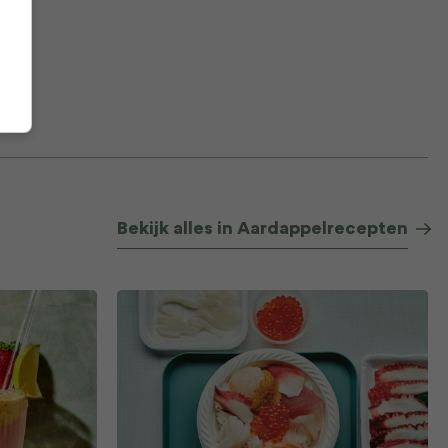
Bekijk alles in Aardappelrecepten