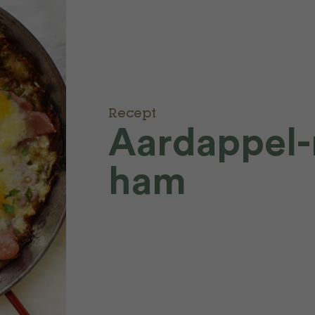
Recept
Aardappel-
ham