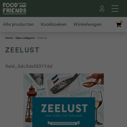
Alle producten
Kookboeken
Winkelwagen
Home
Geen categorie
Zeelust
ZEELUST
field_5dc3de35377dd