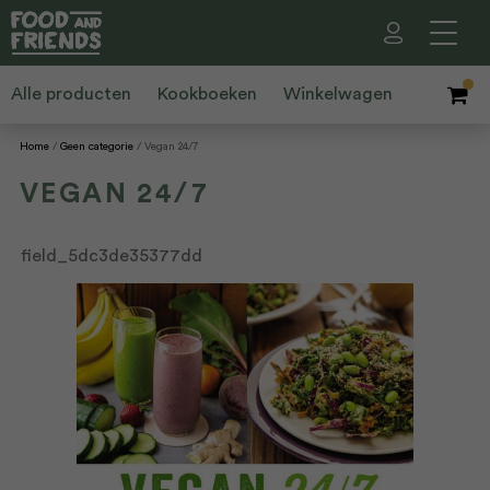
Alle producten
Kookboeken
Winkelwagen
Home
Geen categorie
Vegan 24/7
VEGAN 24/7
field_5dc3de35377dd