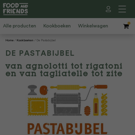
Alle producten
Kookboeken
Winkelwagen
Home
Kookboeken
De Pastabijbel
DE PASTABIJBEL
van agnolotti tot rigatoni
en van tagliatelle tot zite