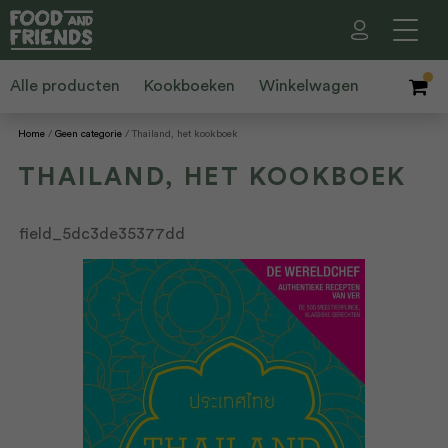
Alle producten
Kookboeken
Winkelwagen
Home
Geen categorie
Thailand, het kookboek
THAILAND, HET KOOKBOEK
field_5dc3de35377dd