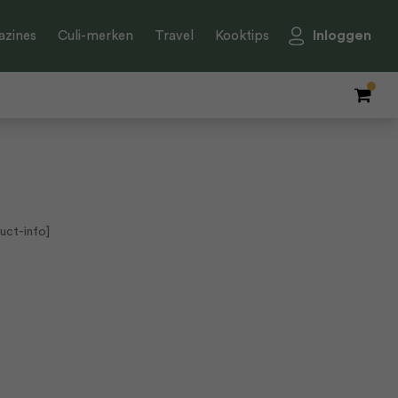
Inloggen
zines
Culi-merken
Travel
Kooktips
uct-info]