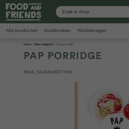
Alle producten
Kookboeken
Winkelwagen
Home
Geen categorie
Pap porridge
PAP PORRIDGE
field_5dc3de35377dd