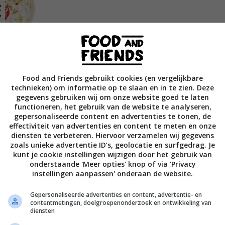
Food and Friends gebruikt cookies (en vergelijkbare
technieken) om informatie op te slaan en in te zien. Deze
gegevens gebruiken wij om onze website goed te laten
functioneren, het gebruik van de website te analyseren,
gepersonaliseerde content en advertenties te tonen, de
effectiviteit van advertenties en content te meten en onze
diensten te verbeteren. Hiervoor verzamelen wij gegevens
zoals unieke advertentie ID’s, geolocatie en surfgedrag. Je
kunt je cookie instellingen wijzigen door het gebruik van
onderstaande 'Meer opties' knop of via 'Privacy
instellingen aanpassen' onderaan de website.
ap. Heerlijke ontbijtrecepten met havermout,
zien!
Gepersonaliseerde advertenties en content, advertentie- en
contentmetingen, doelgroepenonderzoek en ontwikkeling van
diensten