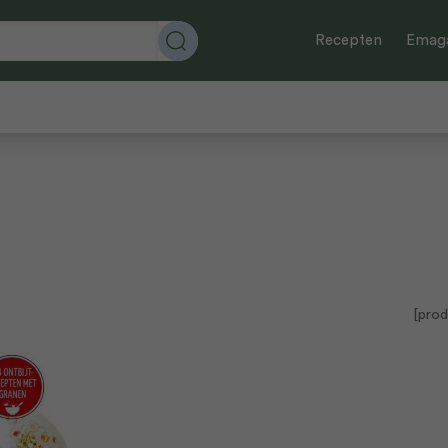
Recepten
Emaga
[prod