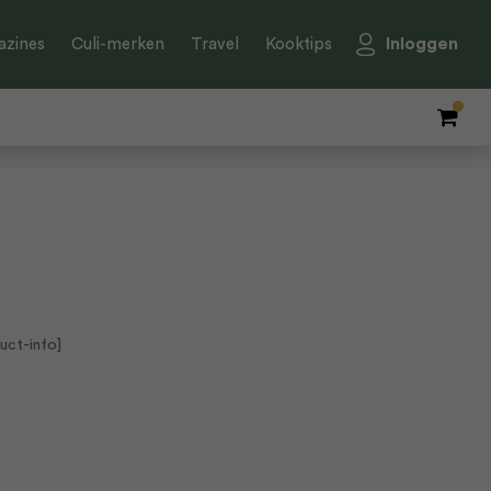
Inloggen
zines
Culi-merken
Travel
Kooktips
uct-info]