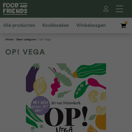
Alle producten
Kookboeken
Winkelwagen
Home
Geen categorie
Op! Vega
OP! VEGA