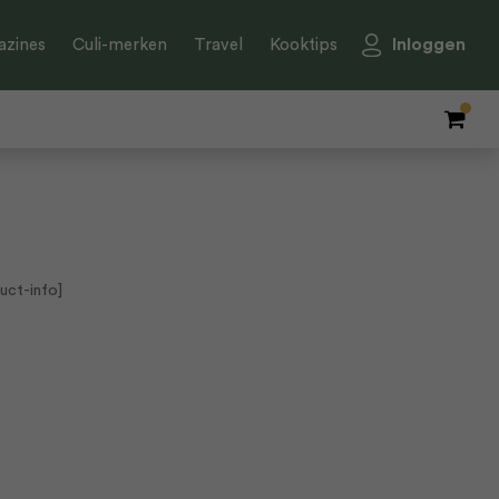
Inloggen
zines
Culi-merken
Travel
Kooktips
uct-info]