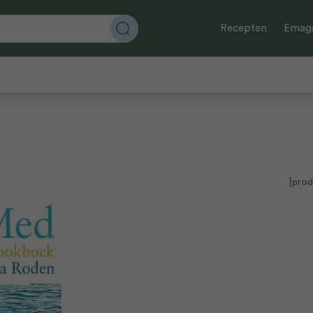
Recepten
Emaga
[prod