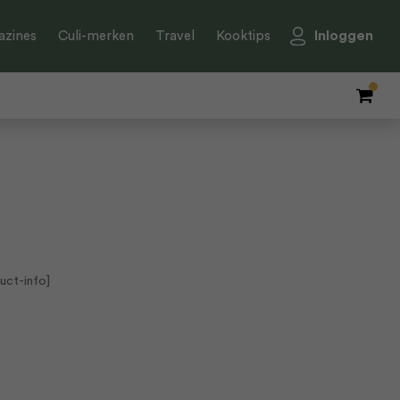
Inloggen
zines
Culi-merken
Travel
Kooktips
uct-info]