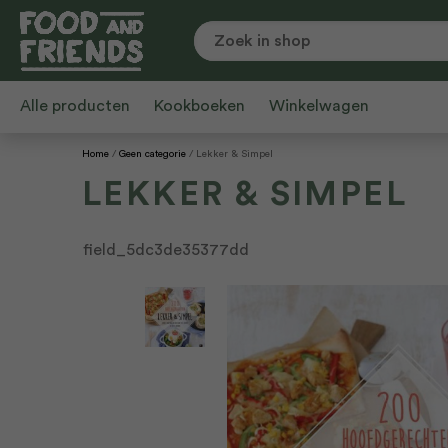
Alle producten
Kookboeken
Winkelwagen
Home
Geen categorie
Lekker & Simpel
LEKKER & SIMPEL
field_5dc3de35377dd