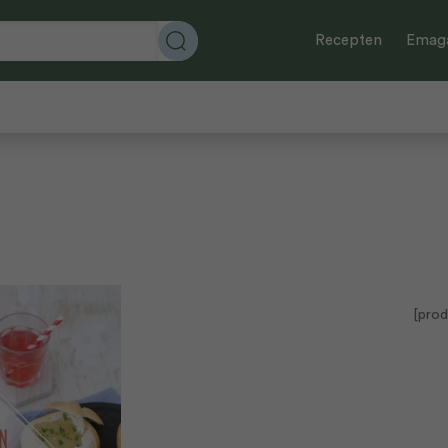
Recepten
Emaga
[prod