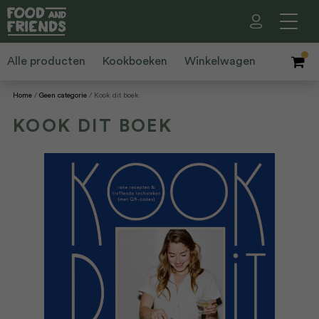
Alle producten
Kookboeken
Winkelwagen
Home
Geen categorie
Kook dit boek
KOOK DIT BOEK