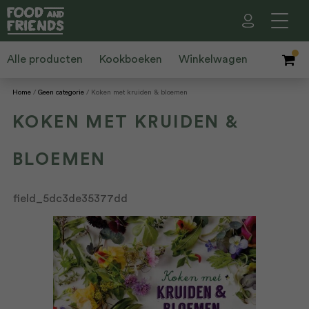
Alle producten
Kookboeken
Winkelwagen
Home
Geen categorie
Koken met kruiden & bloemen
KOKEN MET KRUIDEN &
BLOEMEN
field_5dc3de35377dd