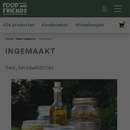
Alle producten
Kookboeken
Winkelwagen
Home
Geen categorie
Ingemaakt
INGEMAAKT
field_5dc3de35377dd