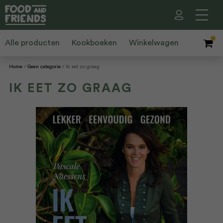
Alle producten
Kookboeken
Winkelwagen
Home
Geen categorie
Ik eet zo graag
IK EET ZO GRAAG