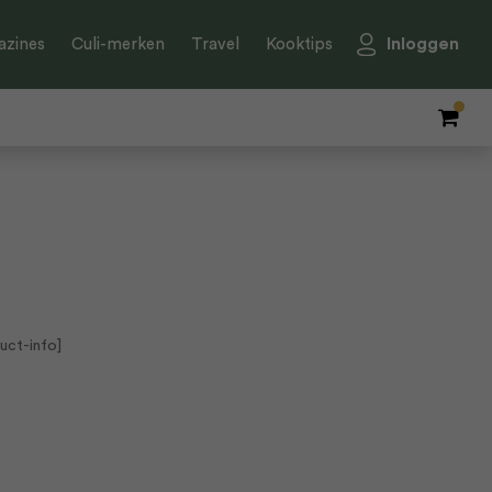
Inloggen
zines
Culi-merken
Travel
Kooktips
uct-info]