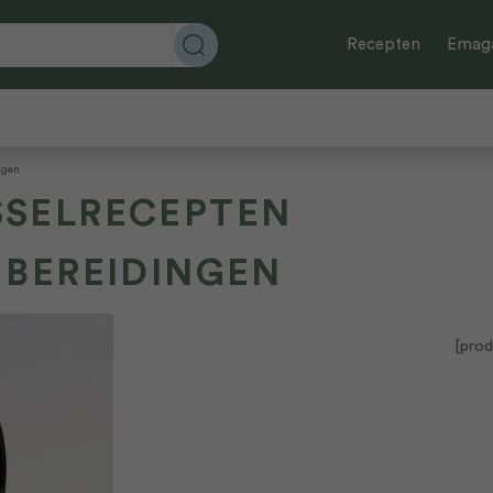
Recepten
Emaga
ngen
SELRECEPTEN
 BEREIDINGEN
[prod