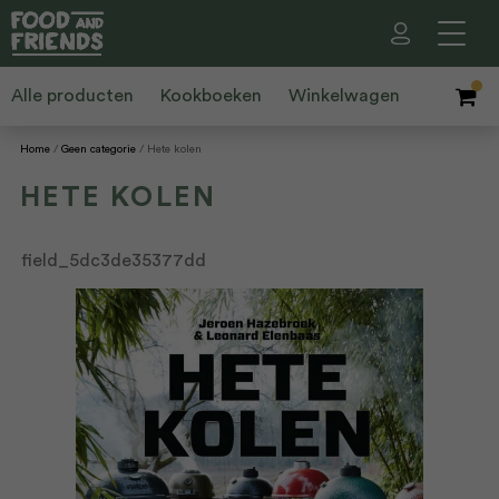
Alle producten
Kookboeken
Winkelwagen
Home
Geen categorie
Hete kolen
HETE KOLEN
field_5dc3de35377dd