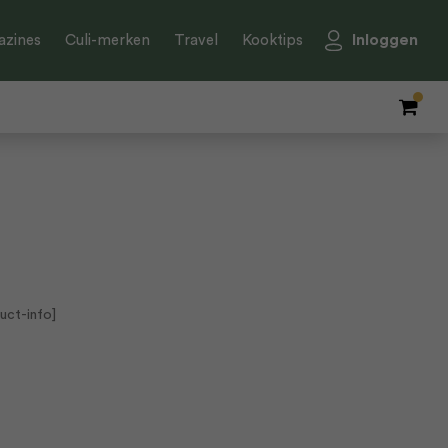
Inloggen
zines
Culi-merken
Travel
Kooktips
uct-info]