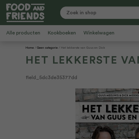
Alle producten
Kookboeken
Winkelwagen
Home
Geen categorie
Het lekkerste van Guus en Dick
HET LEKKERSTE VA
field_5dc3de35377dd