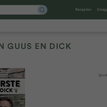
Recepten
Emaga
N GUUS EN DICK
[prod