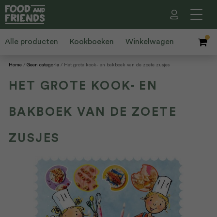
Alle producten
Kookboeken
Winkelwagen
Home
Geen categorie
Het grote kook- en bakboek van de zoete zusjes
HET GROTE KOOK- EN
BAKBOEK VAN DE ZOETE
ZUSJES