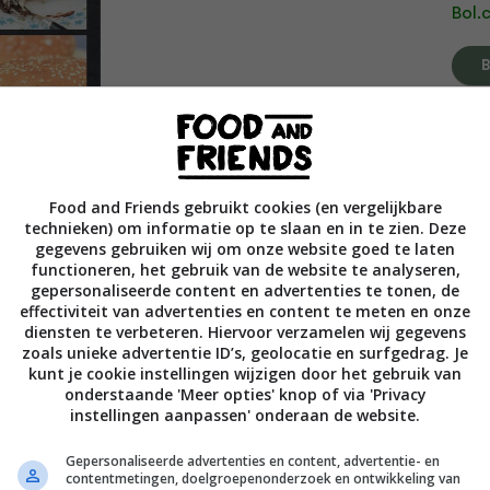
Bol.
[prod
Food and Friends gebruikt cookies (en vergelijkbare
technieken) om informatie op te slaan en in te zien. Deze
gegevens gebruiken wij om onze website goed te laten
functioneren, het gebruik van de website te analyseren,
gepersonaliseerde content en advertenties te tonen, de
effectiviteit van advertenties en content te meten en onze
diensten te verbeteren. Hiervoor verzamelen wij gegevens
zoals unieke advertentie ID’s, geolocatie en surfgedrag. Je
kunt je cookie instellingen wijzigen door het gebruik van
onderstaande 'Meer opties' knop of via 'Privacy
instellingen aanpassen' onderaan de website.
t precies hoe. Haar recepten zijn origineel
Gepersonaliseerde advertenties en content, advertentie- en
contentmetingen, doelgroepenonderzoek en ontwikkeling van