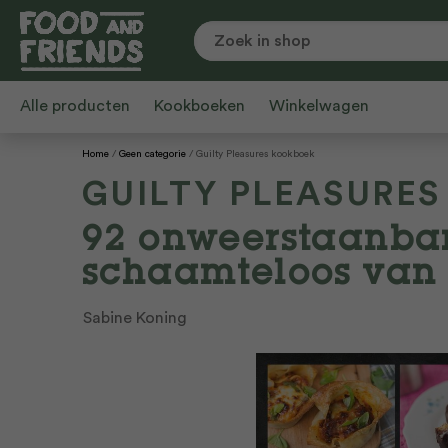
Alle producten
Kookboeken
Winkelwagen
Home
Geen categorie
Guilty Pleasures kookboek
GUILTY PLEASURE
92 onweerstaanba
schaamteloos van 
Sabine Koning