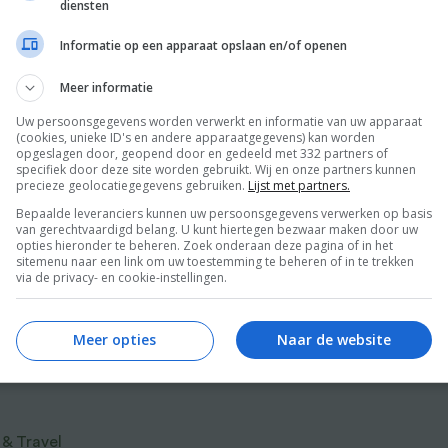
diensten
l
Informatie op een apparaat opslaan en/of openen
colade of gesmolten kaas. Precies dat vind je
eer
Meer informatie
. Ze laat zien hoe je jezelf culinair verwent
Uw persoonsgegevens worden verwerkt en informatie van uw apparaat
 Fastfood Friday-recepten van burgers en
(cookies, unieke ID's en andere apparaatgegevens) kan worden
opgeslagen door, geopend door en gedeeld met 332 partners of
l’s spareribs, van rundvleeskroketten met
specifiek door deze site worden gebruikt. Wij en onze partners kunnen
precieze geolocatiegegevens gebruiken.
Lijst met partners.
de-fudgetaart: elk recept in dit boek is
Bepaalde leveranciers kunnen uw persoonsgegevens verwerken op basis
riebommen waar je je absoluut niet voor hoeft
van gerechtvaardigd belang. U kunt hiertegen bezwaar maken door uw
opties hieronder te beheren. Zoek onderaan deze pagina of in het
gen genieten? Nu als voordelige midprice
sitemenu naar een link om uw toestemming te beheren of in te trekken
kauwen.
via de privacy- en cookie-instellingen.
jezelf een plezier, koop dit boek!’
Meer opties
Naar de website
r van Food and Friends
e genieten. Sabine is de Queen of Guilty
 & Travel