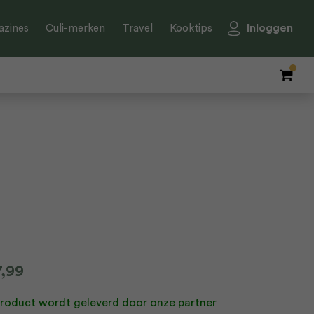
Inloggen
zines
Culi-merken
Travel
Kooktips
7,99
product wordt geleverd door onze partner