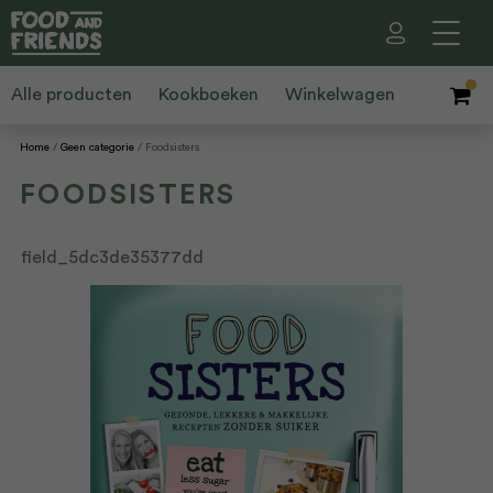
Alle producten
Kookboeken
Winkelwagen
Home
Geen categorie
Foodsisters
FOODSISTERS
field_5dc3de35377dd