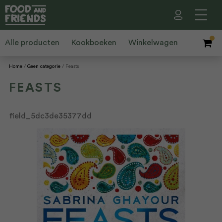
Alle producten
Kookboeken
Winkelwagen
Home
Geen categorie
Feasts
FEASTS
field_5dc3de35377dd