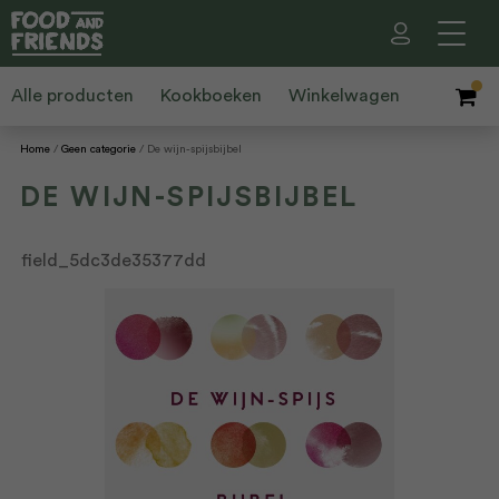
Alle producten
Kookboeken
Winkelwagen
Home
Geen categorie
De wijn-spijsbijbel
DE WIJN-SPIJSBIJBEL
field_5dc3de35377dd