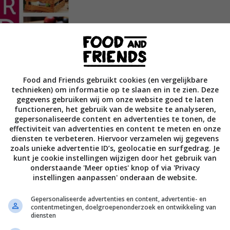
Food and Friends gebruikt cookies (en vergelijkbare
technieken) om informatie op te slaan en in te zien. Deze
gegevens gebruiken wij om onze website goed te laten
functioneren, het gebruik van de website te analyseren,
gepersonaliseerde content en advertenties te tonen, de
effectiviteit van advertenties en content te meten en onze
diensten te verbeteren. Hiervoor verzamelen wij gegevens
zoals unieke advertentie ID’s, geolocatie en surfgedrag. Je
kunt je cookie instellingen wijzigen door het gebruik van
onderstaande 'Meer opties' knop of via 'Privacy
instellingen aanpassen' onderaan de website.
met een boek vol met superfood recepten!
en, elke dag weer. Begin vandaag nog met een
Gepersonaliseerde advertenties en content, advertentie- en
contentmetingen, doelgroepenonderzoek en ontwikkeling van
diensten