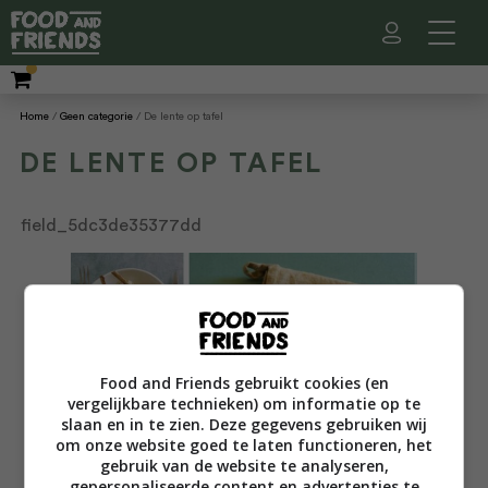
Home
Geen categorie
De lente op tafel
DE LENTE OP TAFEL
field_5dc3de35377dd
Food and Friends gebruikt cookies (en
vergelijkbare technieken) om informatie op te
slaan en in te zien. Deze gegevens gebruiken wij
om onze website goed te laten functioneren, het
gebruik van de website te analyseren,
gepersonaliseerde content en advertenties te