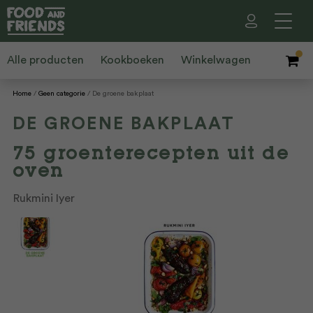
Alle producten
Kookboeken
Winkelwagen
Home
Geen categorie
De groene bakplaat
DE GROENE BAKPLAAT
75 groenterecepten uit de
oven
Rukmini Iyer