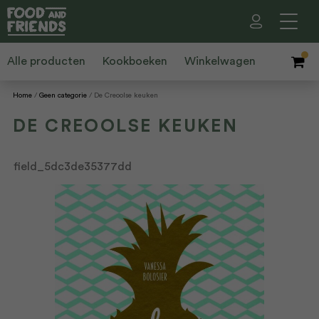
Alle producten
Kookboeken
Winkelwagen
Home
Geen categorie
De Creoolse keuken
DE CREOOLSE KEUKEN
field_5dc3de35377dd