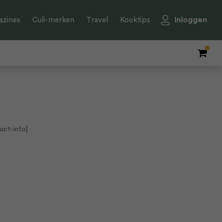
Inloggen
zines
Culi-merken
Travel
Kooktips
uct-info]