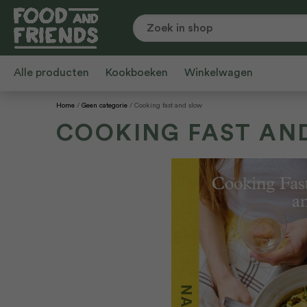
Alle producten
Kookboeken
Winkelwagen
Home
Geen categorie
Cooking fast and slow
COOKING FAST AN