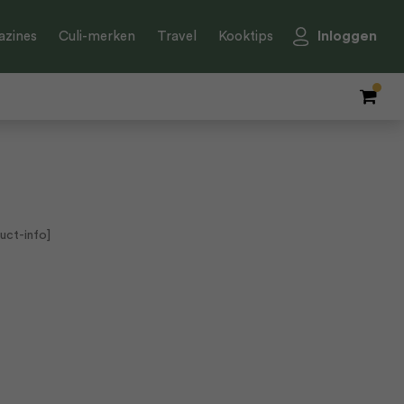
Inloggen
zines
Culi-merken
Travel
Kooktips
uct-info]