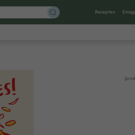
Recepten
Emaga
[prod