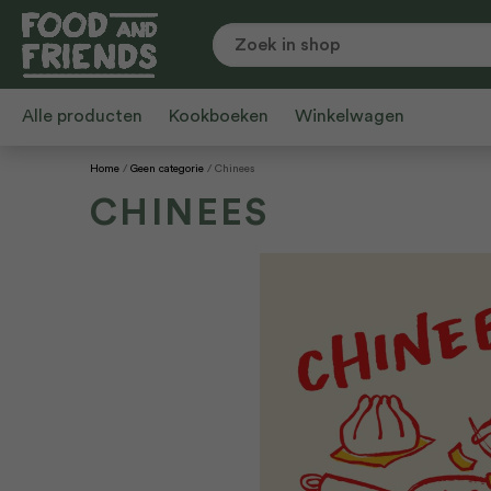
Alle producten
Kookboeken
Winkelwagen
Home
Geen categorie
Chinees
CHINEES