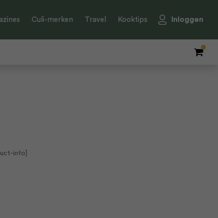
Inloggen
zines
Culi-merken
Travel
Kooktips
uct-info]