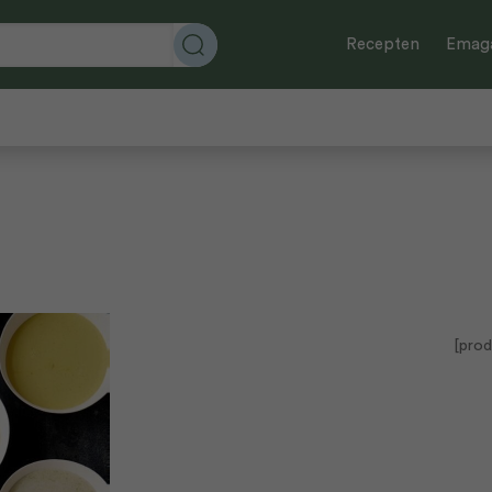
Recepten
Emaga
[prod