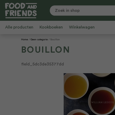
Alle producten
Kookboeken
Winkelwagen
Home
Geen categorie
Bouillon
BOUILLON
field_5dc3de35377dd