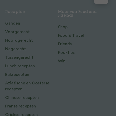
Recepten
Meer van Food and
Friends
Gangen
Shop
Voorgerecht
Food & Travel
Hoofdgerecht
Friends
Nagerecht
Kooktips
Tussengerecht
Win
Lunch recepten
Bakrecepten
Aziatische en Oosterse
recepten
Chinese recepten
Franse recepten
Griekse recepten