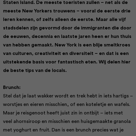
Staten Island. De meeste toeristen zullen – net als de
meeste New Yorkers trouwens – vooral de eerste drie
leren kennen, of zelfs alleen de eerste. Maar alle vijf
stadsdelen zijn gevormd door de immigranten die door
de eeuwen, decennia en laatste jaren heen er hun thuis
van hebben gemaakt. New York is een blije smeltkroes
van culturen, creativiteit en diversiteit – en dat is een
uitstekende basis voor fantastisch eten. Wij delen hier
de beste tips van de locals.
Brunch:
Stel dat je laat wakker wordt en trek hebt in iets hartigs –
worstjes en eieren misschien, of een koteletje en wafels.
Maar je reisgenoot heeft juist zin in ontbijt – iets met
veel ahornsiroop en misschien een huisgemaakte granola
met yoghurt en fruit. Dan is een brunch precies wat je