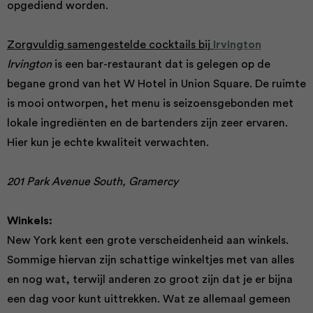
opgediend worden.
Zorgvuldig samengestelde cocktails bij
Irvington
Irvington
is een bar-restaurant dat is gelegen op de
begane grond van het W Hotel in Union Square. De ruimte
is mooi ontworpen, het menu is seizoensgebonden met
lokale ingrediënten en de bartenders zijn zeer ervaren.
Hier kun je echte kwaliteit verwachten.
201 Park Avenue South, Gramercy
Winkels:
New York kent een grote verscheidenheid aan winkels.
Sommige hiervan zijn schattige winkeltjes met van alles
en nog wat, terwijl anderen zo groot zijn dat je er bijna
een dag voor kunt uittrekken. Wat ze allemaal gemeen