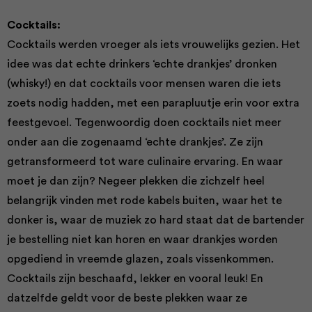
Cocktails:
Cocktails werden vroeger als iets vrouwelijks gezien. Het
idee was dat echte drinkers ‘echte drankjes’ dronken
(whisky!) en dat cocktails voor mensen waren die iets
zoets nodig hadden, met een parapluutje erin voor extra
feestgevoel. Tegenwoordig doen cocktails niet meer
onder aan die zogenaamd ‘echte drankjes’. Ze zijn
getransformeerd tot ware culinaire ervaring. En waar
moet je dan zijn? Negeer plekken die zichzelf heel
belangrijk vinden met rode kabels buiten, waar het te
donker is, waar de muziek zo hard staat dat de bartender
je bestelling niet kan horen en waar drankjes worden
opgediend in vreemde glazen, zoals vissenkommen.
Cocktails zijn beschaafd, lekker en vooral leuk! En
datzelfde geldt voor de beste plekken waar ze