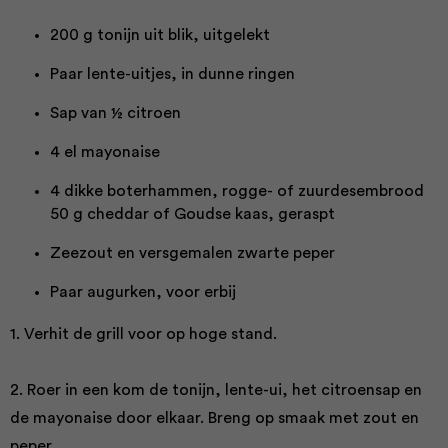
200 g tonijn uit blik, uitgelekt
Paar lente-uitjes, in dunne ringen
Sap van ½ citroen
4 el mayonaise
4 dikke boterhammen, rogge- of zuurdesembrood
50 g cheddar of Goudse kaas, geraspt
Zeezout en versgemalen zwarte peper
Paar augurken, voor erbij
1. Verhit de grill voor op hoge stand.
2. Roer in een kom de tonijn, lente-ui, het citroensap en
de mayonaise door elkaar. Breng op smaak met zout en
peper.