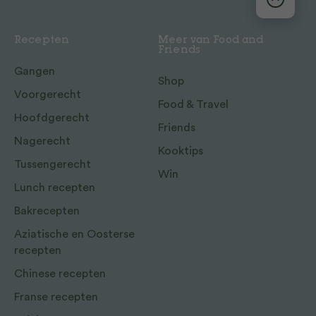
Recepten
Meer van Food and
Friends
Gangen
Shop
Voorgerecht
Food & Travel
Hoofdgerecht
Friends
Nagerecht
Kooktips
Tussengerecht
Win
Lunch recepten
Bakrecepten
Aziatische en Oosterse
recepten
Chinese recepten
Franse recepten