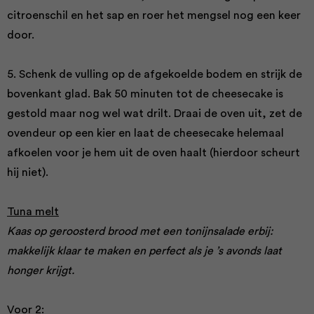
citroenschil en het sap en roer het mengsel nog een keer
door.
5. Schenk de vulling op de afgekoelde bodem en strijk de
bovenkant glad. Bak 50 minuten tot de cheesecake is
gestold maar nog wel wat drilt. Draai de oven uit, zet de
ovendeur op een kier en laat de cheesecake helemaal
afkoelen voor je hem uit de oven haalt (hierdoor scheurt
hij niet).
Tuna melt
Kaas op geroosterd brood met een tonijnsalade erbij:
makkelijk klaar te maken en perfect als je ’s avonds laat
honger krijgt.
Voor 2: