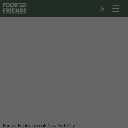
Home
»
Eat like a local: New York City