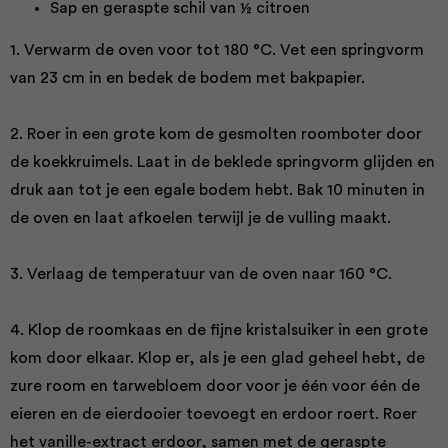
Sap en geraspte schil van ½ citroen
1. Verwarm de oven voor tot 180 °C. Vet een springvorm
van 23 cm in en bedek de bodem met bakpapier.
2. Roer in een grote kom de gesmolten roomboter door
de koekkruimels. Laat in de beklede springvorm glijden en
druk aan tot je een egale bodem hebt. Bak 10 minuten in
de oven en laat afkoelen terwijl je de vulling maakt.
3. Verlaag de temperatuur van de oven naar 160 °C.
4. Klop de roomkaas en de fijne kristalsuiker in een grote
kom door elkaar. Klop er, als je een glad geheel hebt, de
zure room en tarwebloem door voor je één voor één de
eieren en de eierdooier toevoegt en erdoor roert. Roer
het vanille-extract erdoor, samen met de geraspte