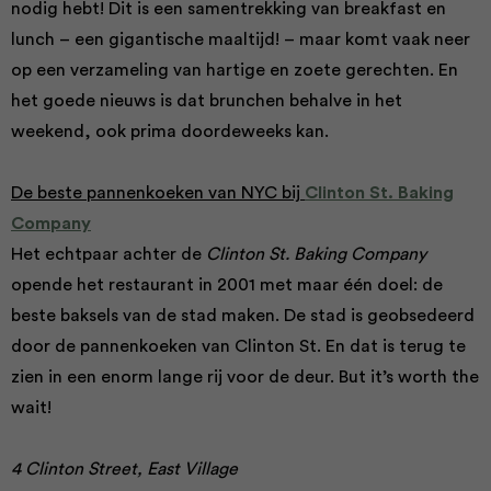
nodig hebt! Dit is een samentrekking van breakfast en
lunch – een gigantische maaltijd! – maar komt vaak neer
op een verzameling van hartige en zoete gerechten. En
het goede nieuws is dat brunchen behalve in het
weekend, ook prima doordeweeks kan.
De beste pannenkoeken van NYC bij
Clinton St. Baking
Company
Het echtpaar achter de
Clinton St. Baking Company
opende het restaurant in 2001 met maar één doel: de
beste baksels van de stad maken. De stad is geobsedeerd
door de pannenkoeken van Clinton St. En dat is terug te
zien in een enorm lange rij voor de deur. But it’s worth the
wait!
4 Clinton Street, East Village