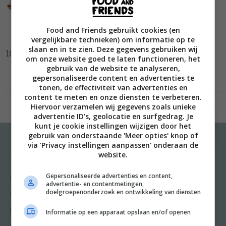
Food and Friends gebruikt cookies (en
vergelijkbare technieken) om informatie op te
slaan en in te zien. Deze gegevens gebruiken wij
10 soorten noten
om onze website goed te laten functioneren, het
gebruik van de website te analyseren,
gepersonaliseerde content en advertenties te
tonen, de effectiviteit van advertenties en
content te meten en onze diensten te verbeteren.
Hiervoor verzamelen wij gegevens zoals unieke
advertentie ID’s, geolocatie en surfgedrag. Je
kunt je cookie instellingen wijzigen door het
gebruik van onderstaande 'Meer opties' knop of
via 'Privacy instellingen aanpassen' onderaan de
website.
Recepten
Meer van Food and
Friends
Gepersonaliseerde advertenties en content,
Gangen
advertentie- en contentmetingen,
Shop
doelgroepenonderzoek en ontwikkeling van diensten
Voorgerecht
Food & Travel
Hoofdgerecht
Informatie op een apparaat opslaan en/of openen
Friends