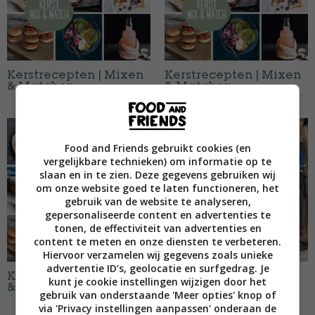
Kerstrecepten | Mixen
Kerstrecepten | Mixen
& Matchen
& Matchen
Food and Friends gebruikt cookies (en
vergelijkbare technieken) om informatie op te
slaan en in te zien. Deze gegevens gebruiken wij
om onze website goed te laten functioneren, het
gebruik van de website te analyseren,
gepersonaliseerde content en advertenties te
tonen, de effectiviteit van advertenties en
content te meten en onze diensten te verbeteren.
Hiervoor verzamelen wij gegevens zoals unieke
advertentie ID’s, geolocatie en surfgedrag. Je
Kerstrecepten | Mixen
Tapas
kunt je cookie instellingen wijzigen door het
& Matchen
gebruik van onderstaande 'Meer opties' knop of
via 'Privacy instellingen aanpassen' onderaan de